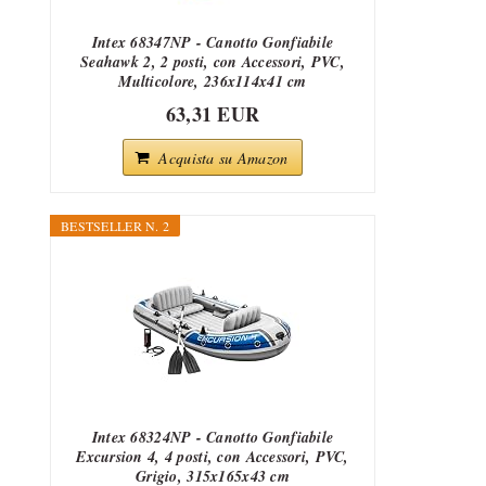
Intex 68347NP - Canotto Gonfiabile
Seahawk 2, 2 posti, con Accessori, PVC,
Multicolore, 236x114x41 cm
63,31 EUR
Acquista su Amazon
BESTSELLER N. 2
Intex 68324NP - Canotto Gonfiabile
Excursion 4, 4 posti, con Accessori, PVC,
Grigio, 315x165x43 cm