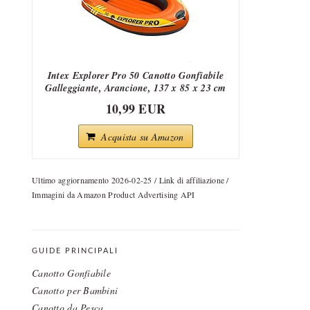
Intex Explorer Pro 50 Canotto Gonfiabile
Galleggiante, Arancione, 137 x 85 x 23 cm
10,99 EUR
Acquista su Amazon
Ultimo aggiornamento 2026-02-25 / Link di affiliazione /
Immagini da Amazon Product Advertising API
GUIDE PRINCIPALI
Canotto Gonfiabile
Canotto per Bambini
Canotto da Pesca