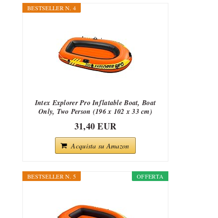
BESTSELLER N. 4
Intex Explorer Pro Inflatable Boat, Boat
Only, Two Person (196 x 102 x 33 cm)
31,40 EUR
Acquista su Amazon
BESTSELLER N. 5
OFFERTA