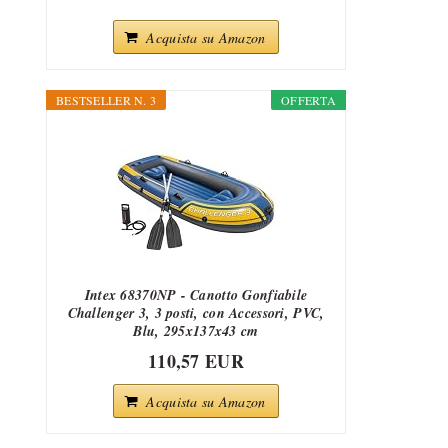
Acquista su Amazon
BESTSELLER N. 3
OFFERTA
Intex 68370NP - Canotto Gonfiabile
Challenger 3, 3 posti, con Accessori, PVC,
Blu, 295x137x43 cm
110,57 EUR
Acquista su Amazon