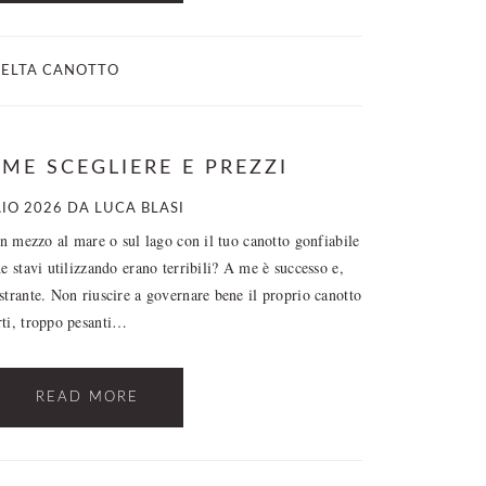
CELTA CANOTTO
ME SCEGLIERE E PREZZI
IO 2026
DA
LUCA BLASI
 in mezzo al mare o sul lago con il tuo canotto gonfiabile
e stavi utilizzando erano terribili? A me è successo e,
strante. Non riuscire a governare bene il proprio canotto
rti, troppo pesanti…
READ MORE