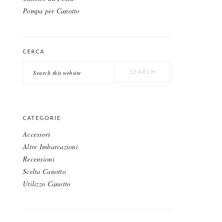
Pompa per Canotto
CERCA
Search
this
website
CATEGORIE
Accessori
Altre Imbarcazioni
Recensioni
Scelta Canotto
Utilizzo Canotto