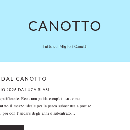
CANOTTO
Tutto sui Migliori Canotti
 DAL CANOTTO
IO 2026
DA
LUCA BLASI
 gratificante. Ecco una guida completa su come
entato il mezzo ideale per la pesca subacquea a partire
VC, poi con l’andare degli anni è subentrato…