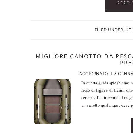
READ 
FILED UNDER:
UT
MIGLIORE CANOTTO DA PESCA
PRE
AGGIORNATO IL
8 GENNA
In questa guida spieghiamo co
ricco di laghi e di fiumi, olt
cercano di attrezzarsi al megl
un canotto qualunque, deve p