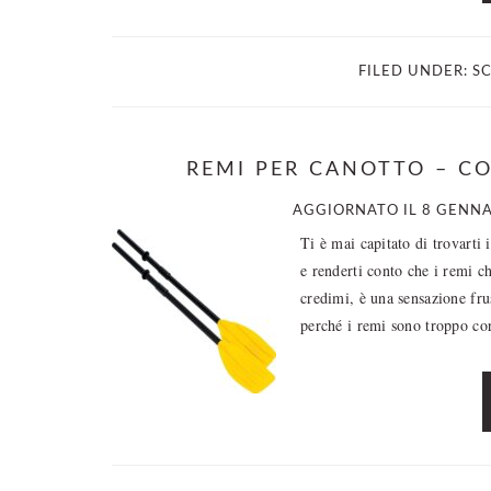
FILED UNDER:
S
REMI PER CANOTTO – CO
AGGIORNATO IL
8 GENNA
Ti è mai capitato di trovarti
e renderti conto che i remi ch
credimi, è una sensazione fru
perché i remi sono troppo co