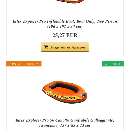
Intex Explorer Pro Inflatable Boat, Boat Only, Two Person
(196 x 102 x 33 cm)
25,27 EUR
Acquista su Amazon
BESTSELLER N. 5
OFFERTA
Intex Explorer Pro 50 Canotto Gonfiabile Galleggiante,
Arancione, 137 x 85 x 23 cm