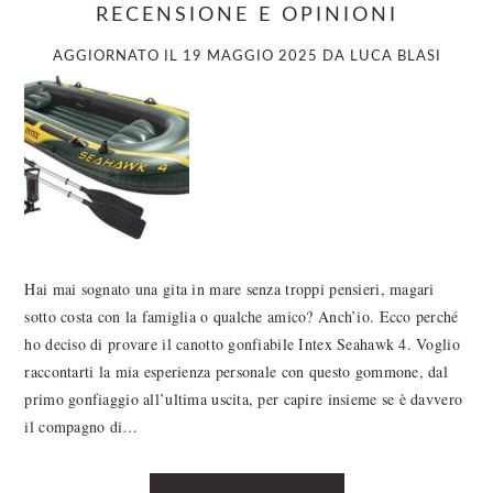
RECENSIONE E OPINIONI
AGGIORNATO IL
19 MAGGIO 2025
DA
LUCA BLASI
Hai mai sognato una gita in mare senza troppi pensieri, magari
sotto costa con la famiglia o qualche amico? Anch’io. Ecco perché
ho deciso di provare il canotto gonfiabile Intex Seahawk 4. Voglio
raccontarti la mia esperienza personale con questo gommone, dal
primo gonfiaggio all’ultima uscita, per capire insieme se è davvero
il compagno di…