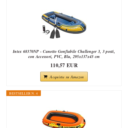
Intex 68370NP - Canotto Gonfiabile Challenger 3, 3 posti,
con Accessori, PVC, Blu, 295x137x43 cm
110,57 EUR
Acquista su Amazon
BESTSELLER N. 4