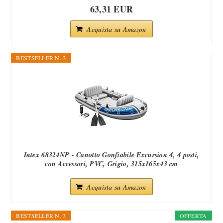
63,31 EUR
Acquista su Amazon
BESTSELLER N. 2
Intex 68324NP - Canotto Gonfiabile Excursion 4, 4 posti,
con Accessori, PVC, Grigio, 315x165x43 cm
Acquista su Amazon
BESTSELLER N. 3
OFFERTA