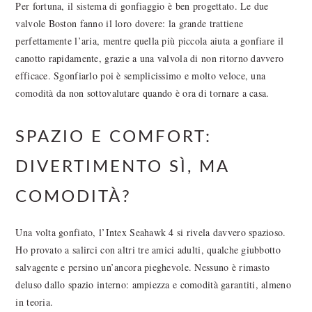
Per fortuna, il sistema di gonfiaggio è ben progettato. Le due
valvole Boston fanno il loro dovere: la grande trattiene
perfettamente l’aria, mentre quella più piccola aiuta a gonfiare il
canotto rapidamente, grazie a una valvola di non ritorno davvero
efficace. Sgonfiarlo poi è semplicissimo e molto veloce, una
comodità da non sottovalutare quando è ora di tornare a casa.
SPAZIO E COMFORT:
DIVERTIMENTO SÌ, MA
COMODITÀ?
Una volta gonfiato, l’Intex Seahawk 4 si rivela davvero spazioso.
Ho provato a salirci con altri tre amici adulti, qualche giubbotto
salvagente e persino un’ancora pieghevole. Nessuno è rimasto
deluso dallo spazio interno: ampiezza e comodità garantiti, almeno
in teoria.