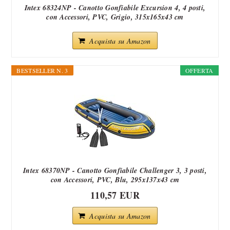
Intex 68324NP - Canotto Gonfiabile Excursion 4, 4 posti,
con Accessori, PVC, Grigio, 315x165x43 cm
Acquista su Amazon
BESTSELLER N. 3
OFFERTA
Intex 68370NP - Canotto Gonfiabile Challenger 3, 3 posti,
con Accessori, PVC, Blu, 295x137x43 cm
110,57 EUR
Acquista su Amazon