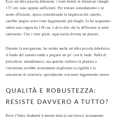
Ecco un’altra piccola delusione: i remi forniti in dotazione (lunghi
137 cm) sono appena sufficienti. Per remare comodamente e in
modo efficiente, specie considerando la larghezza del canotto,
sarebbe meglio avere remi leggermente più lunghi. Io ho acquistato
subito una coppia da 138 cm, e devo dire che la differenza si sente
tantissimo. Con i remi giusti, ogni uscita diventa un piacere.
Durante la navigazione, ho notato anche un’altra piccola debolezza:
il fondo del canotto tende a piegarsi un po’ con le onde. Nulla di
pericoloso, intendiamoci, ma qualche rinforzo in plastica o
vetroresina avrebbe sicuramente migliorato la rigidità e la
sensazione di sicurezza, specialmente con mare leggermente mosso.
QUALITÀ E ROBUSTEZZA:
RESISTE DAVVERO A TUTTO?
Dove l’Intex Seahawk 4 mostra tutta la sua forza è sicuramente