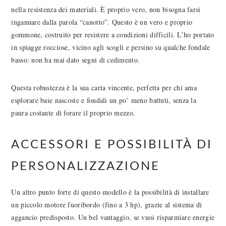
nella resistenza dei materiali. È proprio vero, non bisogna farsi
ingannare dalla parola “canotto”. Questo è un vero e proprio
gommone, costruito per resistere a condizioni difficili. L’ho portato
in spiagge rocciose, vicino agli scogli e persino su qualche fondale
basso: non ha mai dato segni di cedimento.
Questa robustezza è la sua carta vincente, perfetta per chi ama
esplorare baie nascoste e fondali un po’ meno battuti, senza la
paura costante di forare il proprio mezzo.
ACCESSORI E POSSIBILITÀ DI
PERSONALIZZAZIONE
Un altro punto forte di questo modello è la possibilità di installare
un piccolo motore fuoribordo (fino a 3 hp), grazie al sistema di
aggancio predisposto. Un bel vantaggio, se vuoi risparmiare energie