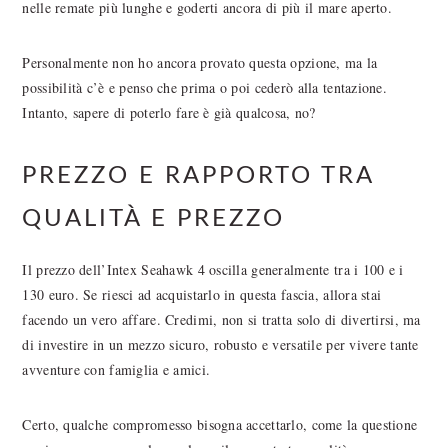
nelle remate più lunghe e goderti ancora di più il mare aperto.
Personalmente non ho ancora provato questa opzione, ma la
possibilità c’è e penso che prima o poi cederò alla tentazione.
Intanto, sapere di poterlo fare è già qualcosa, no?
PREZZO E RAPPORTO TRA
QUALITÀ E PREZZO
Il prezzo dell’Intex Seahawk 4 oscilla generalmente tra i 100 e i
130 euro. Se riesci ad acquistarlo in questa fascia, allora stai
facendo un vero affare. Credimi, non si tratta solo di divertirsi, ma
di investire in un mezzo sicuro, robusto e versatile per vivere tante
avventure con famiglia e amici.
Certo, qualche compromesso bisogna accettarlo, come la questione