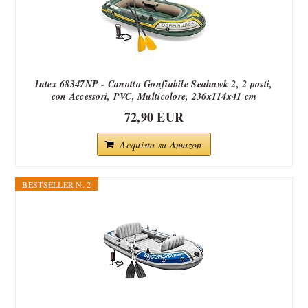
Intex 68347NP - Canotto Gonfiabile Seahawk 2, 2 posti,
con Accessori, PVC, Multicolore, 236x114x41 cm
72,90 EUR
Acquista su Amazon
BESTSELLER N. 2