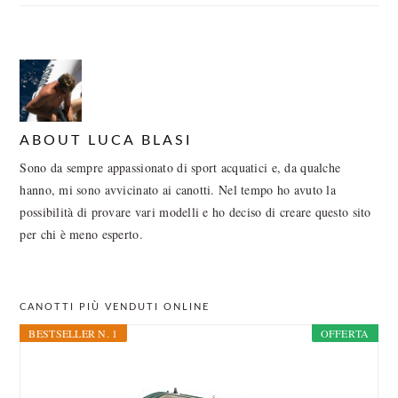
ABOUT
LUCA BLASI
Sono da sempre appassionato di sport acquatici e, da qualche
hanno, mi sono avvicinato ai canotti. Nel tempo ho avuto la
possibilità di provare vari modelli e ho deciso di creare questo sito
per chi è meno esperto.
PRIMARY
CANOTTI PIÙ VENDUTI ONLINE
SIDEBAR
BESTSELLER N. 1
OFFERTA