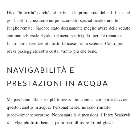
Dico “in teoria” perché qui arrivano le prime note dolenti: i cuscini
gonfiabili inclusi sono un po’ scomodi, specialmente durante
lunghe remate. Sarebbe stato decisamente meglio avere delle sedute
con uno schienale rigido o almeno semirigido, perché remare a
lungo può diventare piuttosto faticoso per la schiena. Certo, per
brevi passeggiate sotto costa, vanno più che bene.
NAVIGABILITÀ E
PRESTAZIONI IN ACQUA
Ma passiamo alla parte più interessante: come si comporta davvero
questo canotto in acqua? Personalmente, ne sono rimasto
piacevolmente sorpreso. Nonostante le dimensioni, l’Intex Seahawk
4 naviga piuttosto bene, a patto però di usare i remi giusti.