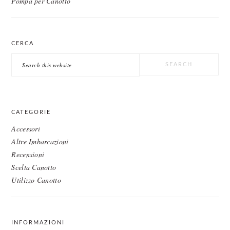
Pompa per Canotto
CERCA
Search
this
website
CATEGORIE
Accessori
Altre Imbarcazioni
Recensioni
Scelta Canotto
Utilizzo Canotto
INFORMAZIONI