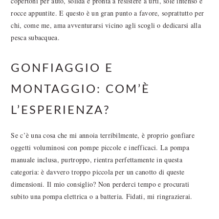
copertoni per auto, solida e pronta a resistere a urti, sole intenso e
rocce appuntite. E questo è un gran punto a favore, soprattutto per
chi, come me, ama avventurarsi vicino agli scogli o dedicarsi alla
pesca subacquea.
GONFIAGGIO E
MONTAGGIO: COM’È
L’ESPERIENZA?
Se c’è una cosa che mi annoia terribilmente, è proprio gonfiare
oggetti voluminosi con pompe piccole e inefficaci. La pompa
manuale inclusa, purtroppo, rientra perfettamente in questa
categoria: è davvero troppo piccola per un canotto di queste
dimensioni. Il mio consiglio? Non perderci tempo e procurati
subito una pompa elettrica o a batteria. Fidati, mi ringrazierai.