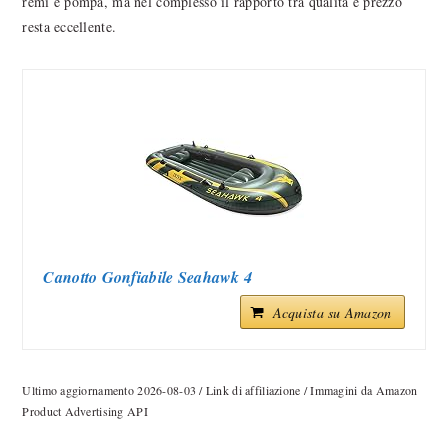
remi e pompa, ma nel complesso il rapporto tra qualità e prezzo
resta eccellente.
Canotto Gonfiabile Seahawk 4
Acquista su Amazon
Ultimo aggiornamento 2026-08-03 / Link di affiliazione / Immagini da Amazon
Product Advertising API