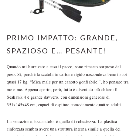
PRIMO IMPATTO: GRANDE,
SPAZIOSO E… PESANTE!
Quando mi è arrivato a casa il pacco, sono rimasto sorpreso dal
peso. Sì, perché la scatola in cartone rigido nascondeva bene i suoi
quasi 17 kg. “Mica male per un canotto gonfiabile!”, ho pensato tra
me e me. Appena aperto, però, tutto è diventato più chiaro: il
Seahawk 4 è grande davvero, con dimensioni generose di
351x145x48 cm, capaci di ospitare comodamente quattro adulti.
La sensazione, toccandolo, è quella di robustezza. La plastica
rinforzata sembra avere una struttura interna simile a quella dei