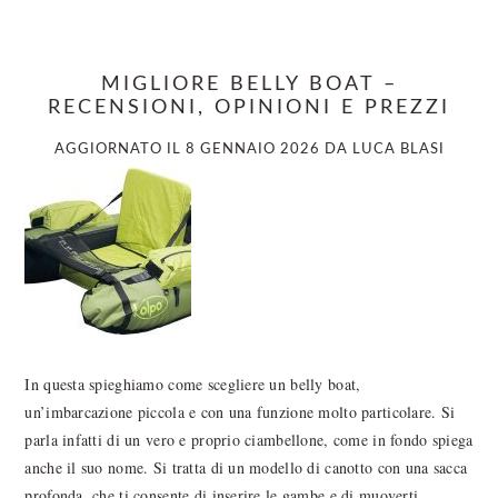
MIGLIORE BELLY BOAT –
RECENSIONI, OPINIONI E PREZZI
AGGIORNATO IL
8 GENNAIO 2026
DA
LUCA BLASI
In questa spieghiamo come scegliere un belly boat,
un’imbarcazione piccola e con una funzione molto particolare. Si
parla infatti di un vero e proprio ciambellone, come in fondo spiega
anche il suo nome. Si tratta di un modello di canotto con una sacca
profonda, che ti consente di inserire le gambe e di muoverti