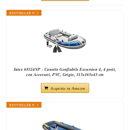
BESTSELLER N. 2
Intex 68324NP - Canotto Gonfiabile Excursion 4, 4 posti,
con Accessori, PVC, Grigio, 315x165x43 cm
Acquista su Amazon
BESTSELLER N. 3