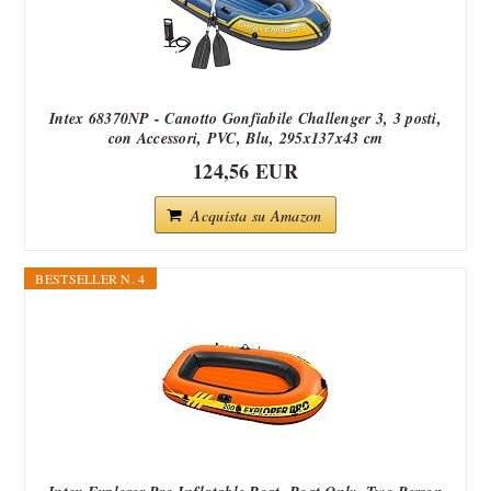
Intex 68370NP - Canotto Gonfiabile Challenger 3, 3 posti,
con Accessori, PVC, Blu, 295x137x43 cm
124,56 EUR
Acquista su Amazon
BESTSELLER N. 4