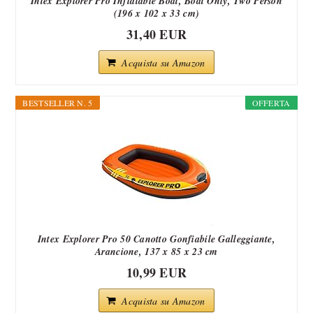
Intex Explorer Pro Inflatable Boat, Boat Only, Two Person
(196 x 102 x 33 cm)
31,40 EUR
Acquista su Amazon
BESTSELLER N. 5
OFFERTA
Intex Explorer Pro 50 Canotto Gonfiabile Galleggiante,
Arancione, 137 x 85 x 23 cm
10,99 EUR
Acquista su Amazon