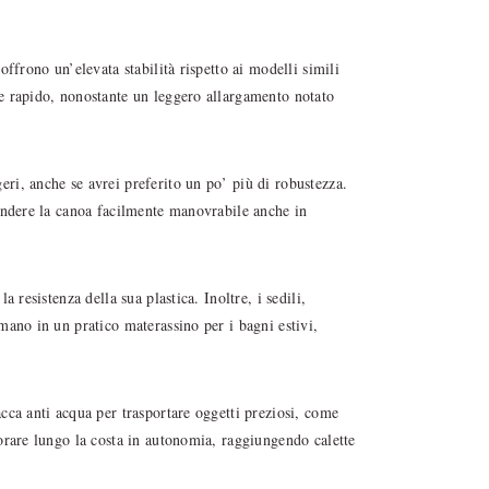
ffrono un’elevata stabilità rispetto ai modelli simili
e rapido, nonostante un leggero allargamento notato
ri, anche se avrei preferito un po’ più di robustezza.
rendere la canoa facilmente manovrabile anche in
 resistenza della sua plastica. Inoltre, i sedili,
mano in un pratico materassino per i bagni estivi,
cca anti acqua per trasportare oggetti preziosi, come
orare lungo la costa in autonomia, raggiungendo calette