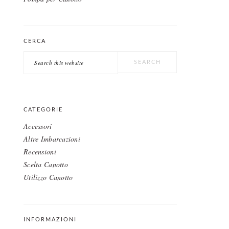
CERCA
Search
this
website
CATEGORIE
Accessori
Altre Imbarcazioni
Recensioni
Scelta Canotto
Utilizzo Canotto
INFORMAZIONI