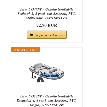
Intex 68347NP - Canotto Gonfiabile
Seahawk 2, 2 posti, con Accessori, PVC,
Multicolore, 236x114x41 cm
72,90 EUR
Acquista su Amazon
BESTSELLER N. 2
Intex 68324NP - Canotto Gonfiabile
Excursion 4, 4 posti, con Accessori, PVC,
Grigio, 315x165x43 cm