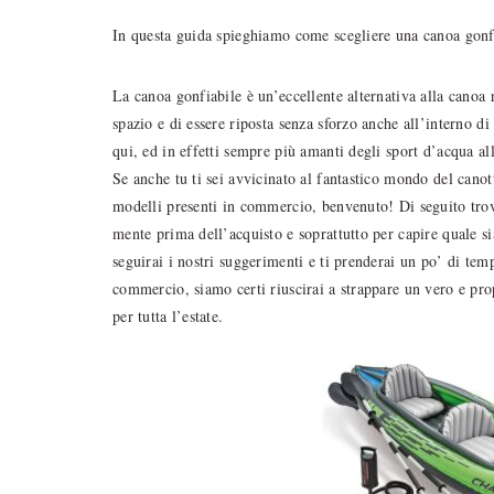
In questa guida spieghiamo come scegliere una canoa gonf
La canoa gonfiabile è un’eccellente alternativa alla canoa 
spazio e di essere riposta senza sforzo anche all’interno d
qui, ed in effetti sempre più amanti degli sport d’acqua al
Se anche tu ti sei avvicinato al fantastico mondo del canot
modelli presenti in commercio, benvenuto! Di seguito trover
mente prima dell’acquisto e soprattutto per capire quale si
seguirai i nostri suggerimenti e ti prenderai un po’ di tem
commercio, siamo certi riuscirai a strappare un vero e propr
per tutta l’estate.