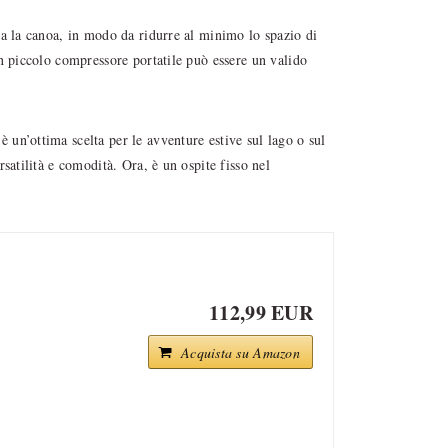
ia la canoa, in modo da ridurre al minimo lo spazio di
un piccolo compressore portatile può essere un valido
un’ottima scelta per le avventure estive sul lago o sul
satilità e comodità. Ora, è un ospite fisso nel
112,99 EUR
Acquista su Amazon