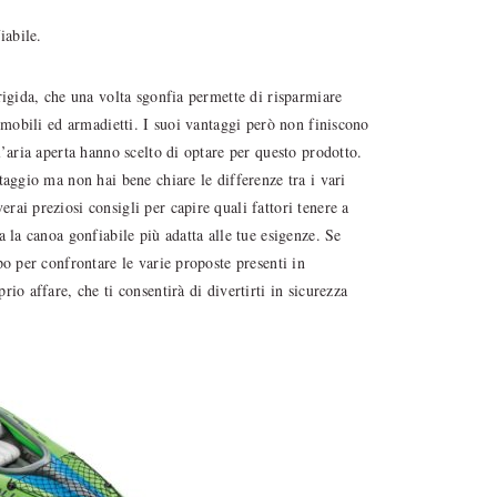
iabile.
rigida, che una volta sgonfia permette di risparmiare
i mobili ed armadietti. I suoi vantaggi però non finiscono
l’aria aperta hanno scelto di optare per questo prodotto.
taggio ma non hai bene chiare le differenze tra i vari
ai preziosi consigli per capire quali fattori tenere a
a la canoa gonfiabile più adatta alle tue esigenze. Se
po per confrontare le varie proposte presenti in
io affare, che ti consentirà di divertirti in sicurezza