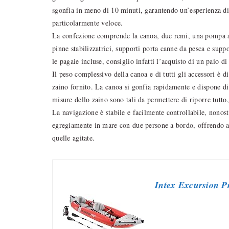
sgonfia in meno di 10 minuti, garantendo un’esperienza di
particolarmente veloce.
La confezione comprende la canoa, due remi, una pompa 
pinne stabilizzatrici, supporti porta canne da pesca e sup
le pagaie incluse, consiglio infatti l’acquisto di un paio d
Il peso complessivo della canoa e di tutti gli accessori è d
zaino fornito. La canoa si gonfia rapidamente e dispone di
misure dello zaino sono tali da permettere di riporre tutto
La navigazione è stabile e facilmente controllabile, nonost
egregiamente in mare con due persone a bordo, offrendo am
quelle agitate.
Intex Excursion P