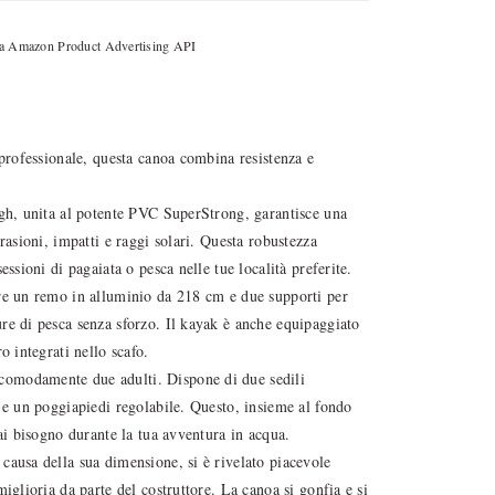
 da Amazon Product Advertising API
 professionale, questa canoa combina resistenza e
ugh, unita al potente PVC SuperStrong, garantisce una
rasioni, impatti e raggi solari. Questa robustezza
essioni di pagaiata o pesca nelle tue località preferite.
fre un remo in alluminio da 218 cm e due supporti per
re di pesca senza sforzo. Il kayak è anche equipaggiato
o integrati nello scafo.
comodamente due adulti. Dispone di due sedili
, e un poggiapiedi regolabile. Questo, insieme al fondo
hai bisogno durante la tua avventura in acqua.
causa della sua dimensione, si è rivelato piacevole
iglioria da parte del costruttore. La canoa si gonfia e si