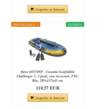
Acquista su Amazon
BESTSELLER N. 3
OFFERTA
Intex 68370NP - Canotto Gonfiabile
Challenger 3, 3 posti, con Accessori, PVC,
Blu, 295x137x43 cm
110,57 EUR
Acquista su Amazon