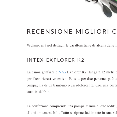
RECENSIONE MIGLIORI 
Vediamo più nel dettagli le caratteristiche di alcuni delle 
INTEX EXPLORER K2
La canoa gonfiabile
Intex
Explorer K2, lunga 3,12 metri e l
per l’uso ricreativo estivo. Pensata per due persone, può e
compagnia di un bambino o un adolescente. Con una portat
stata in dubbio.
La confezione comprende una pompa manuale, due sedili go
alluminio smontabili. Tutto si ripone facilmente in una val