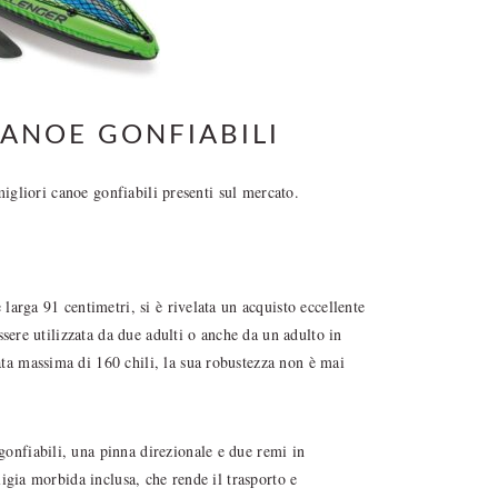
CANOE GONFIABILI
migliori canoe gonfiabili presenti sul mercato.
arga 91 centimetri, si è rivelata un acquisto eccellente
ssere utilizzata da due adulti o anche da un adulto in
a massima di 160 chili, la sua robustezza non è mai
nfiabili, una pinna direzionale e due remi in
igia morbida inclusa, che rende il trasporto e