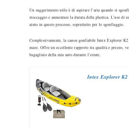
Un suggerimento utile è di aspirare l’aria quando si sgonf
stoccaggio e aumentare la durata della plastica. L’uso di 
aiuto in questo processo, soprattutto per lo sgonfiaggio.
Complessivamente, la canoa gonfiabile Intex Explorer K2 è 
mare. Offre un eccellente rapporto tra qualità e prezzo, ver
bagagliaio della mia auto durante l’estate.
Intex Explorer K2