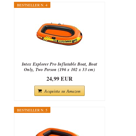
BESTSELLER N. 4
Intex Explorer Pro Inflatable Boat, Boat
Only, Two Person (196 x 102 x 33 cm)
24,99 EUR
Acquista su Amazon
BESTSELLER N. 5