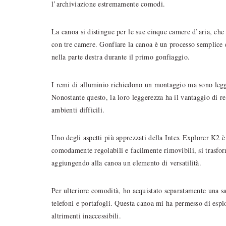
l’archiviazione estremamente comodi.
La canoa si distingue per le sue cinque camere d’aria, che o
con tre camere. Gonfiare la canoa è un processo semplice 
nella parte destra durante il primo gonfiaggio.
I remi di alluminio richiedono un montaggio ma sono legge
Nonostante questo, la loro leggerezza ha il vantaggio di 
ambienti difficili.
Uno degli aspetti più apprezzati della Intex Explorer K2 è la
comodamente regolabili e facilmente rimovibili, si trasfor
aggiungendo alla canoa un elemento di versatilità.
Per ulteriore comodità, ho acquistato separatamente una sa
telefoni e portafogli. Questa canoa mi ha permesso di espl
altrimenti inaccessibili.