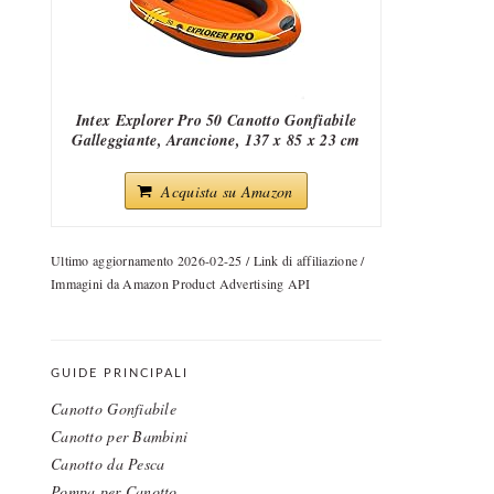
Intex Explorer Pro 50 Canotto Gonfiabile
Galleggiante, Arancione, 137 x 85 x 23 cm
Acquista su Amazon
Ultimo aggiornamento 2026-02-25 / Link di affiliazione /
Immagini da Amazon Product Advertising API
GUIDE PRINCIPALI
Canotto Gonfiabile
Canotto per Bambini
Canotto da Pesca
Pompa per Canotto