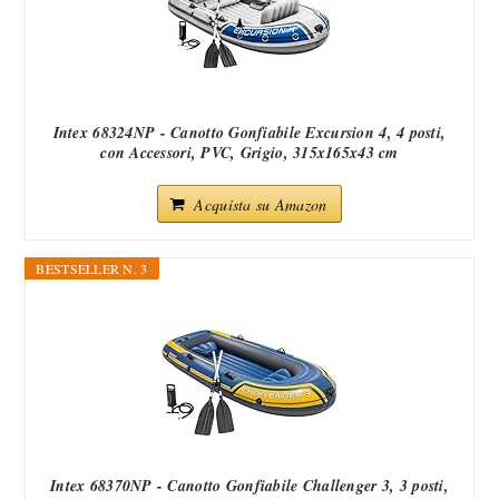
Intex 68324NP - Canotto Gonfiabile Excursion 4, 4 posti,
con Accessori, PVC, Grigio, 315x165x43 cm
Acquista su Amazon
BESTSELLER N. 3
Intex 68370NP - Canotto Gonfiabile Challenger 3, 3 posti,