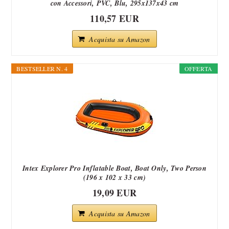
con Accessori, PVC, Blu, 295x137x43 cm
110,57 EUR
Acquista su Amazon
BESTSELLER N. 4
OFFERTA
Intex Explorer Pro Inflatable Boat, Boat Only, Two Person
(196 x 102 x 33 cm)
19,09 EUR
Acquista su Amazon