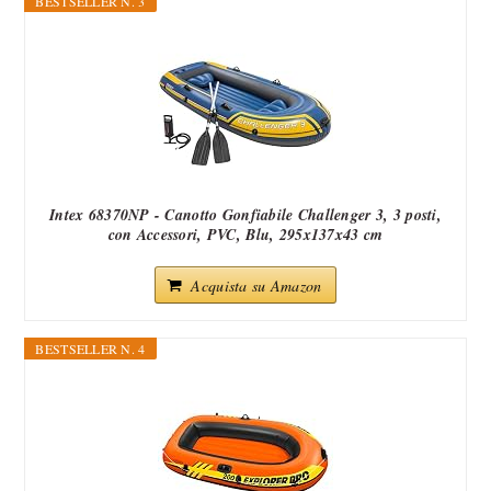
BESTSELLER N. 3
Intex 68370NP - Canotto Gonfiabile Challenger 3, 3 posti,
con Accessori, PVC, Blu, 295x137x43 cm
Acquista su Amazon
BESTSELLER N. 4