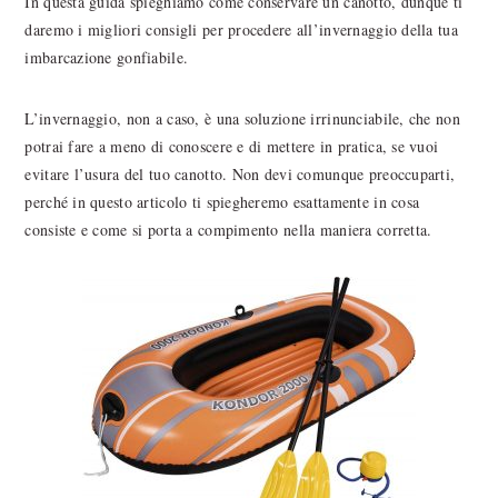
In questa guida spieghiamo come conservare un canotto, dunque ti
daremo i migliori consigli per procedere all’invernaggio della tua
imbarcazione gonfiabile.
L’invernaggio, non a caso, è una soluzione irrinunciabile, che non
potrai fare a meno di conoscere e di mettere in pratica, se vuoi
evitare l’usura del tuo canotto. Non devi comunque preoccuparti,
perché in questo articolo ti spiegheremo esattamente in cosa
consiste e come si porta a compimento nella maniera corretta.