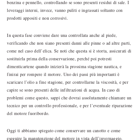
benzina e pennello, controllando se sono presenti residui di sale. I
leveraggi interni, invece, vanno puliti e ingrassati soltanto con
prodotti appositi e non corrosivi.
In questa fase conviene dare una controllata anche al piede,
verificando che non siano presenti danni alle pinne o ad altre parti,
come nel caso dell’elica. Se noti che questa si è storta, assicurati di
sostituirla prima della conservazione, perché poi potresti
dimenticartene quando inizierà la prossima stagione nautica, e
finirai per rompere il motore. Uno dei passi più importanti è
scaricare l’olio a fine stagione, per controllarne la viscosità, e per
capire se sono presenti delle infiltrazioni di acqua. In caso di
problemi come questo, sappi che dovrai assolutamente chiamare un
tecnico per un controllo professionale, e per l’eventuale riparazione
del motore fuoribordo.
Oggi ti abbiamo spiegato come conservare un canotto e come
eseguire la manutenzione del motore in vista dell’invernaggio.