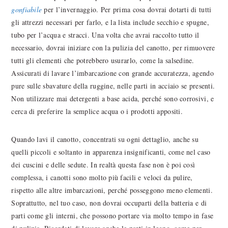
gonfiabile
per l’invernaggio. Per prima cosa dovrai dotarti di tutti
gli attrezzi necessari per farlo, e la lista include secchio e spugne,
tubo per l’acqua e stracci. Una volta che avrai raccolto tutto il
necessario, dovrai iniziare con la pulizia del canotto, per rimuovere
tutti gli elementi che potrebbero usurarlo, come la salsedine.
Assicurati di lavare l’imbarcazione con grande accuratezza, agendo
pure sulle sbavature della ruggine, nelle parti in acciaio se presenti.
Non utilizzare mai detergenti a base acida, perché sono corrosivi, e
cerca di preferire la semplice acqua o i prodotti appositi.
Quando lavi il canotto, concentrati su ogni dettaglio, anche su
quelli piccoli e soltanto in apparenza insignificanti, come nel caso
dei cuscini e delle sedute. In realtà questa fase non è poi così
complessa, i canotti sono molto più facili e veloci da pulire,
rispetto alle altre imbarcazioni, perché posseggono meno elementi.
Soprattutto, nel tuo caso, non dovrai occuparti della batteria e di
parti come gli interni, che possono portare via molto tempo in fase