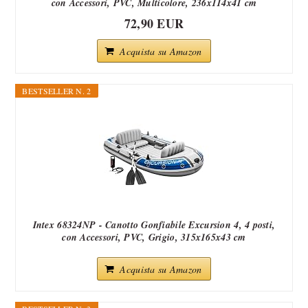
con Accessori, PVC, Multicolore, 236x114x41 cm
72,90 EUR
Acquista su Amazon
BESTSELLER N. 2
Intex 68324NP - Canotto Gonfiabile Excursion 4, 4 posti,
con Accessori, PVC, Grigio, 315x165x43 cm
Acquista su Amazon