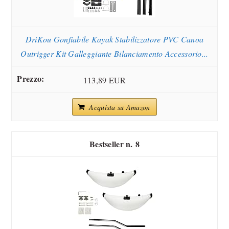
DriKou Gonfiabile Kayak Stabilizzatore PVC Canoa
Outrigger Kit Galleggiante Bilanciamento Accessorio...
113,89 EUR
Acquista su Amazon
8