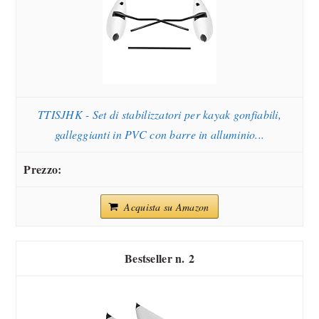
TTISJHK - Set di stabilizzatori per kayak gonfiabili,
galleggianti in PVC con barre in alluminio...
Acquista su Amazon
2