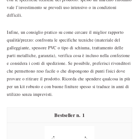
vale l’investimento se prevedi uso intensivo o in condizioni
difficili.
Infine, un consiglio pratico su come cercare il miglior rapporto
qualità/prezzo: confronta le specifiche tecniche (materiale del
galleggiante, spessore PVC o tipo di schiuma, trattamento delle
parti metalliche, garanzia), verifica cosa è incluso nella confezione
e considera i costi di spedizione. Se possibile, preferisci rivenditori
che permettono reso facile o che dispongono di punti fisici dove
provare o ritirare il prodotto. Ricorda che spendere qualcosa in più
per un kit robusto e con buone finiture spesso si traduce in anni di
utilizzo senza imprevisti.
1