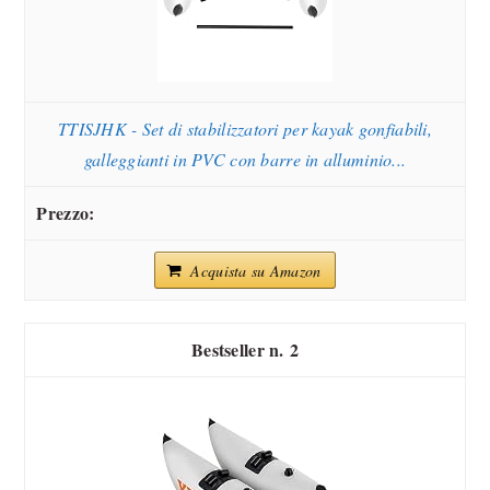
TTISJHK - Set di stabilizzatori per kayak gonfiabili,
galleggianti in PVC con barre in alluminio...
Acquista su Amazon
2