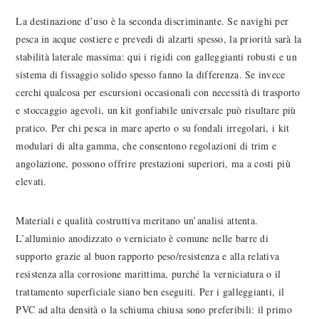
La destinazione d’uso è la seconda discriminante. Se navighi per
pesca in acque costiere e prevedi di alzarti spesso, la priorità sarà la
stabilità laterale massima: qui i rigidi con galleggianti robusti e un
sistema di fissaggio solido spesso fanno la differenza. Se invece
cerchi qualcosa per escursioni occasionali con necessità di trasporto
e stoccaggio agevoli, un kit gonfiabile universale può risultare più
pratico. Per chi pesca in mare aperto o su fondali irregolari, i kit
modulari di alta gamma, che consentono regolazioni di trim e
angolazione, possono offrire prestazioni superiori, ma a costi più
elevati.
Materiali e qualità costruttiva meritano un’analisi attenta.
L’alluminio anodizzato o verniciato è comune nelle barre di
supporto grazie al buon rapporto peso/resistenza e alla relativa
resistenza alla corrosione marittima, purché la verniciatura o il
trattamento superficiale siano ben eseguiti. Per i galleggianti, il
PVC ad alta densità o la schiuma chiusa sono preferibili: il primo