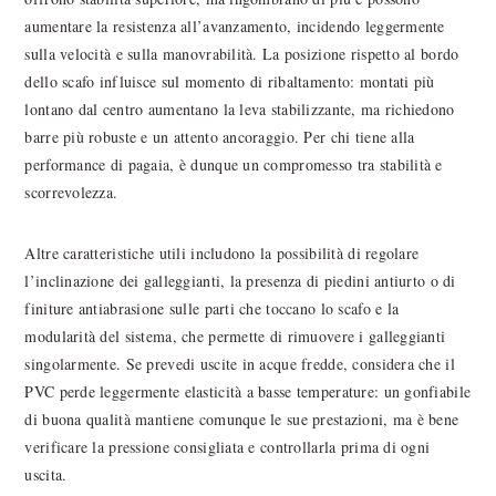
aumentare la resistenza all’avanzamento, incidendo leggermente
sulla velocità e sulla manovrabilità. La posizione rispetto al bordo
dello scafo influisce sul momento di ribaltamento: montati più
lontano dal centro aumentano la leva stabilizzante, ma richiedono
barre più robuste e un attento ancoraggio. Per chi tiene alla
performance di pagaia, è dunque un compromesso tra stabilità e
scorrevolezza.
Altre caratteristiche utili includono la possibilità di regolare
l’inclinazione dei galleggianti, la presenza di piedini antiurto o di
finiture antiabrasione sulle parti che toccano lo scafo e la
modularità del sistema, che permette di rimuovere i galleggianti
singolarmente. Se prevedi uscite in acque fredde, considera che il
PVC perde leggermente elasticità a basse temperature: un gonfiabile
di buona qualità mantiene comunque le sue prestazioni, ma è bene
verificare la pressione consigliata e controllarla prima di ogni
uscita.