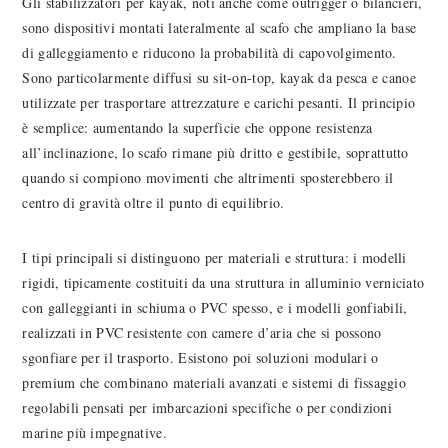
Gli stabilizzatori per kayak, noti anche come outrigger o bilancieri,
sono dispositivi montati lateralmente al scafo che ampliano la base
di galleggiamento e riducono la probabilità di capovolgimento.
Sono particolarmente diffusi su sit-on-top, kayak da pesca e canoe
utilizzate per trasportare attrezzature e carichi pesanti. Il principio
è semplice: aumentando la superficie che oppone resistenza
all’inclinazione, lo scafo rimane più dritto e gestibile, soprattutto
quando si compiono movimenti che altrimenti sposterebbero il
centro di gravità oltre il punto di equilibrio.
I tipi principali si distinguono per materiali e struttura: i modelli
rigidi, tipicamente costituiti da una struttura in alluminio verniciato
con galleggianti in schiuma o PVC spesso, e i modelli gonfiabili,
realizzati in PVC resistente con camere d’aria che si possono
sgonfiare per il trasporto. Esistono poi soluzioni modulari o
premium che combinano materiali avanzati e sistemi di fissaggio
regolabili pensati per imbarcazioni specifiche o per condizioni
marine più impegnative.