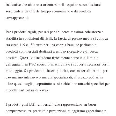
indicative che aiutano a orientarsi nell’acquisto senza lasciarsi
sorprendere da offerte troppo economiche o da prodotti
sovrapprezzati.
Per i prodotti rigidi, pensati per chi cerca massima robustezza e
stabilità in condizioni difficili, la fascia di prezzo media si colloca
tra circa 119 e 150 euro per una coppia base, se parliamo di
prodotti commerciali destinati a un uso ricreativo e di pesca
costiera. Questi kit includono tipicamente barre in alluminio,
galleggianti in PVC spesso o in schiuma e i supporti necessari per il
montaggio. Su prodotti di fascia più alta, con materiali trattati per
uso marino intensivo o marchi specializzati, il prezzo può salire
oltre questa soglia, soprattutto se si richiedono attacchi specifici per
modelli particolari di kayak.
I prodotti gonfiabili universali, che rappresentano un buon
compromesso tra praticità e prestazioni, si aggirano generalmente