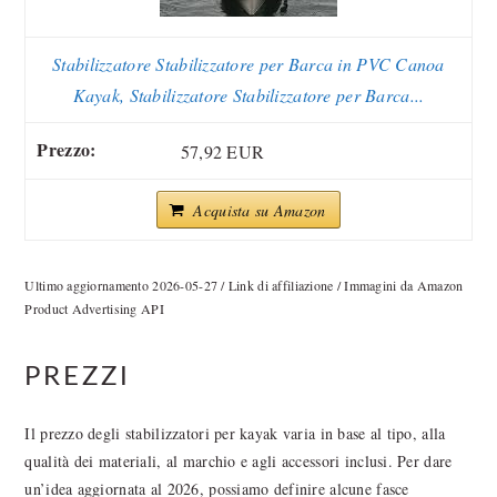
Stabilizzatore Stabilizzatore per Barca in PVC Canoa
Kayak, Stabilizzatore Stabilizzatore per Barca...
57,92 EUR
Acquista su Amazon
Ultimo aggiornamento 2026-05-27 / Link di affiliazione / Immagini da Amazon
Product Advertising API
PREZZI
Il prezzo degli stabilizzatori per kayak varia in base al tipo, alla
qualità dei materiali, al marchio e agli accessori inclusi. Per dare
un’idea aggiornata al 2026, possiamo definire alcune fasce