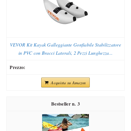
VEVOR Kit Kayak Galleggiante Gonfiabile Stabilizzatore
in PVC con Bracci Laterali, 2 Pezzi Lunghezza...
Acquista su Amazon
3