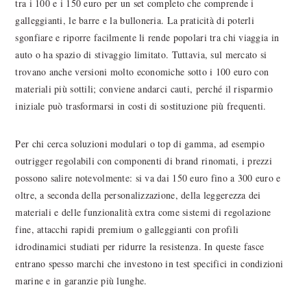
tra i 100 e i 150 euro per un set completo che comprende i
galleggianti, le barre e la bulloneria. La praticità di poterli
sgonfiare e riporre facilmente li rende popolari tra chi viaggia in
auto o ha spazio di stivaggio limitato. Tuttavia, sul mercato si
trovano anche versioni molto economiche sotto i 100 euro con
materiali più sottili; conviene andarci cauti, perché il risparmio
iniziale può trasformarsi in costi di sostituzione più frequenti.
Per chi cerca soluzioni modulari o top di gamma, ad esempio
outrigger regolabili con componenti di brand rinomati, i prezzi
possono salire notevolmente: si va dai 150 euro fino a 300 euro e
oltre, a seconda della personalizzazione, della leggerezza dei
materiali e delle funzionalità extra come sistemi di regolazione
fine, attacchi rapidi premium o galleggianti con profili
idrodinamici studiati per ridurre la resistenza. In queste fasce
entrano spesso marchi che investono in test specifici in condizioni
marine e in garanzie più lunghe.