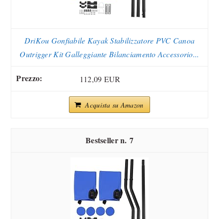
DriKou Gonfiabile Kayak Stabilizzatore PVC Canoa
Outrigger Kit Galleggiante Bilanciamento Accessorio...
112,09 EUR
Acquista su Amazon
7