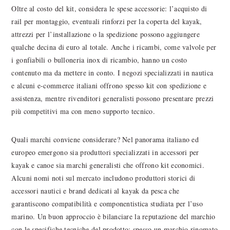
Oltre al costo del kit, considera le spese accessorie: l’acquisto di
rail per montaggio, eventuali rinforzi per la coperta del kayak,
attrezzi per l’installazione o la spedizione possono aggiungere
qualche decina di euro al totale. Anche i ricambi, come valvole per
i gonfiabili o bulloneria inox di ricambio, hanno un costo
contenuto ma da mettere in conto. I negozi specializzati in nautica
e alcuni e-commerce italiani offrono spesso kit con spedizione e
assistenza, mentre rivenditori generalisti possono presentare prezzi
più competitivi ma con meno supporto tecnico.
Quali marchi conviene considerare? Nel panorama italiano ed
europeo emergono sia produttori specializzati in accessori per
kayak e canoe sia marchi generalisti che offrono kit economici.
Alcuni nomi noti sul mercato includono produttori storici di
accessori nautici e brand dedicati al kayak da pesca che
garantiscono compatibilità e componentistica studiata per l’uso
marino. Un buon approccio è bilanciare la reputazione del marchio
con le specifiche tecniche del prodotto: spesso un marchio rinomato