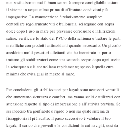
non sostituiscono mai il buon senso: è sempre consigliabile testare
il sistema in acque calme prima di affrontare condizioni più
impegnative. La manutenzione è relativamente semplice:
controllare regolarmente viti e bulloneria, sciacquare con acqua
dolce dopo l’uso in mare per prevenire corrosione e infiltrazioni
saline, verificare lo stato del PVC o della schiuma e trattare le parti
metalliche con prodotti antiossidanti quando necessario. Un piccolo
aneddoto: molti pescatori dilettanti che ho incontrato in porto
trattano gli stabilizzatori come una seconda scopa: dopo ogni uscita
la sciacquano e li controllano rapidamente; spesso è quella cura
minima che evita guai in mezzo al mare.
Per concludere, gli stabilizzatori per kayak sono accessori versatili
che aumentano sicurezza e comfort, ma vanno scelti e utilizzati con
attenzione rispetto al tipo di imbarcazione e all’attività prevista. Se
sei indeciso tra gonfiabile e rigido o non sai quale sistema di
fissaggio sia il più adatto, il passo successivo è valutare il tuo
kayak, il carico che prevedi e le condizioni in cui navighi, così da