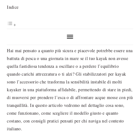
Indice
Hai mai pensato a quanto più sicura e piacevole potrebbe essere una
battuta di pesca o una giornata in mare se il tuo kayak non avesse
quella fastidiosa tendenza a oscillare o a perdere l’equilibrio
quando carichi attrezzatura o ti alzi? Gli stabilizzatori per kayak
sono l’accessorio che trasforma la sensibilità instabile di molti
kayaker in una piattaforma affidabile, permettendo di stare in piedi,
di muoversi per prendere l’esca o di affrontare acque mosse con più
tranquillità. In questo articolo vedremo nel dettaglio cosa sono,
come funzionano, come scegliere il modello giusto e quanto
costano, con consigli pratici pensati per chi naviga nel contesto
italiano.