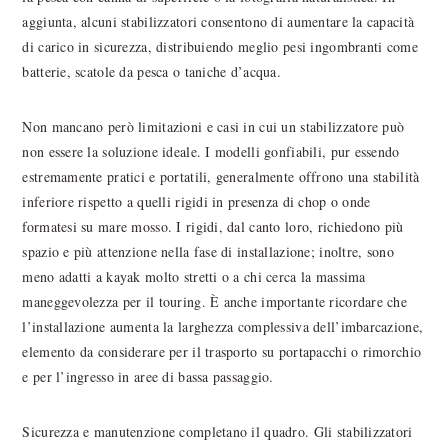
aggiunta, alcuni stabilizzatori consentono di aumentare la capacità
di carico in sicurezza, distribuiendo meglio pesi ingombranti come
batterie, scatole da pesca o taniche d’acqua.
Non mancano però limitazioni e casi in cui un stabilizzatore può
non essere la soluzione ideale. I modelli gonfiabili, pur essendo
estremamente pratici e portatili, generalmente offrono una stabilità
inferiore rispetto a quelli rigidi in presenza di chop o onde
formatesi su mare mosso. I rigidi, dal canto loro, richiedono più
spazio e più attenzione nella fase di installazione; inoltre, sono
meno adatti a kayak molto stretti o a chi cerca la massima
maneggevolezza per il touring. È anche importante ricordare che
l’installazione aumenta la larghezza complessiva dell’imbarcazione,
elemento da considerare per il trasporto su portapacchi o rimorchio
e per l’ingresso in aree di bassa passaggio.
Sicurezza e manutenzione completano il quadro. Gli stabilizzatori