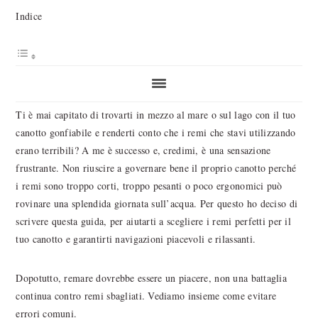
Indice
Ti è mai capitato di trovarti in mezzo al mare o sul lago con il tuo
canotto gonfiabile e renderti conto che i remi che stavi utilizzando
erano terribili? A me è successo e, credimi, è una sensazione
frustrante. Non riuscire a governare bene il proprio canotto perché
i remi sono troppo corti, troppo pesanti o poco ergonomici può
rovinare una splendida giornata sull’acqua. Per questo ho deciso di
scrivere questa guida, per aiutarti a scegliere i remi perfetti per il
tuo canotto e garantirti navigazioni piacevoli e rilassanti.
Dopotutto, remare dovrebbe essere un piacere, non una battaglia
continua contro remi sbagliati. Vediamo insieme come evitare
errori comuni.