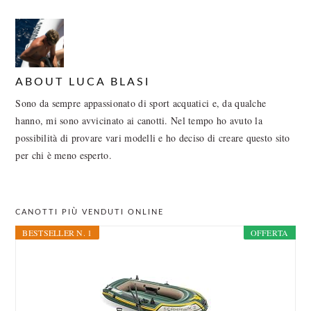
ABOUT
LUCA BLASI
Sono da sempre appassionato di sport acquatici e, da qualche
hanno, mi sono avvicinato ai canotti. Nel tempo ho avuto la
possibilità di provare vari modelli e ho deciso di creare questo sito
per chi è meno esperto.
PRIMARY
CANOTTI PIÙ VENDUTI ONLINE
SIDEBAR
BESTSELLER N. 1
OFFERTA