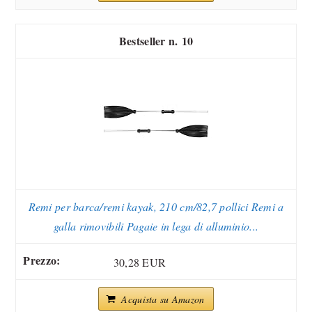
10
Remi per barca/remi kayak, 210 cm/82,7 pollici Remi a
galla rimovibili Pagaie in lega di alluminio...
30,28 EUR
Acquista su Amazon