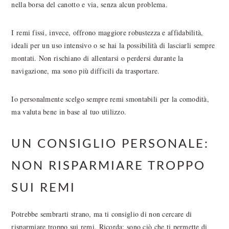
nella borsa del canotto e via, senza alcun problema.
I remi fissi, invece, offrono maggiore robustezza e affidabilità,
ideali per un uso intensivo o se hai la possibilità di lasciarli sempre
montati. Non rischiano di allentarsi o perdersi durante la
navigazione, ma sono più difficili da trasportare.
Io personalmente scelgo sempre remi smontabili per la comodità,
ma valuta bene in base al tuo utilizzo.
UN CONSIGLIO PERSONALE:
NON RISPARMIARE TROPPO
SUI REMI
Potrebbe sembrarti strano, ma ti consiglio di non cercare di
risparmiare troppo sui remi. Ricorda: sono ciò che ti permette di