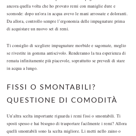
ancora quella volta che ho provato remi con maniglie dure e
scomode: dopo un’ora in acqua avevo le mani arrossate e doloranti.
Da allora, controllo sempre l’ergonomia delle impugnature prima
di acquistare un nuovo set di remi.
Ti consiglio di scegliere impugnature morbide e sagomate, meglio
se rivestite in gomma antiscivolo. Renderanno la tua esperienza di
remata infinitamente più piacevole, soprattutto se prevedi di stare
in acqua a lungo.
FISSI O SMONTABILI?
QUESTIONE DI COMODITÀ
Un’altra scelta importante riguarda i remi fissi o smontabili. Ti
sposti spesso e hai bisogno di trasportare facilmente i remi? Allora
quelli smontabili sono la scelta migliore. Li metti nello zaino o