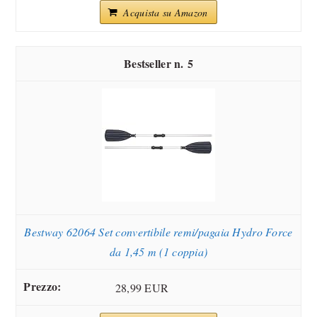
Acquista su Amazon
5
Bestway 62064 Set convertibile remi/pagaia Hydro Force
da 1,45 m (1 coppia)
28,99 EUR