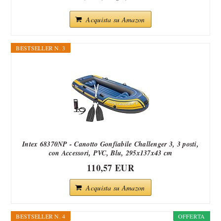
Acquista su Amazon
BESTSELLER N. 3
Intex 68370NP - Canotto Gonfiabile Challenger 3, 3 posti,
con Accessori, PVC, Blu, 295x137x43 cm
110,57 EUR
Acquista su Amazon
BESTSELLER N. 4
OFFERTA