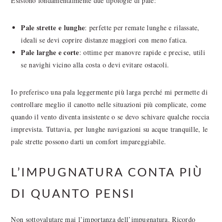
Esistono fondamentalmente due tipologie di pale:
Pale strette e lunghe
: perfette per remate lunghe e rilassate,
ideali se devi coprire distanze maggiori con meno fatica.
Pale larghe e corte
: ottime per manovre rapide e precise, utili
se navighi vicino alla costa o devi evitare ostacoli.
Io preferisco una pala leggermente più larga perché mi permette di
controllare meglio il canotto nelle situazioni più complicate, come
quando il vento diventa insistente o se devo schivare qualche roccia
imprevista. Tuttavia, per lunghe navigazioni su acque tranquille, le
pale strette possono darti un comfort impareggiabile.
L’IMPUGNATURA CONTA PIÙ
DI QUANTO PENSI
Non sottovalutare mai l’importanza dell’impugnatura. Ricordo