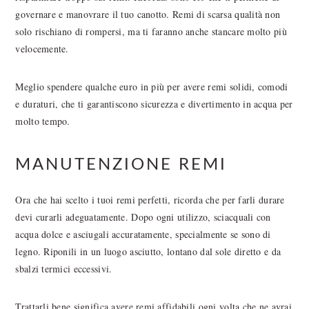
governare e manovrare il tuo canotto. Remi di scarsa qualità non
solo rischiano di rompersi, ma ti faranno anche stancare molto più
velocemente.
Meglio spendere qualche euro in più per avere remi solidi, comodi
e duraturi, che ti garantiscono sicurezza e divertimento in acqua per
molto tempo.
MANUTENZIONE REMI
Ora che hai scelto i tuoi remi perfetti, ricorda che per farli durare
devi curarli adeguatamente. Dopo ogni utilizzo, sciacquali con
acqua dolce e asciugali accuratamente, specialmente se sono di
legno. Riponili in un luogo asciutto, lontano dal sole diretto e da
sbalzi termici eccessivi.
Trattarli bene significa avere remi affidabili ogni volta che ne avrai