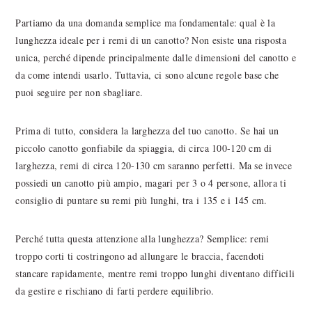
Partiamo da una domanda semplice ma fondamentale: qual è la
lunghezza ideale per i remi di un canotto? Non esiste una risposta
unica, perché dipende principalmente dalle dimensioni del canotto e
da come intendi usarlo. Tuttavia, ci sono alcune regole base che
puoi seguire per non sbagliare.
Prima di tutto, considera la larghezza del tuo canotto. Se hai un
piccolo canotto gonfiabile da spiaggia, di circa 100-120 cm di
larghezza, remi di circa 120-130 cm saranno perfetti. Ma se invece
possiedi un canotto più ampio, magari per 3 o 4 persone, allora ti
consiglio di puntare su remi più lunghi, tra i 135 e i 145 cm.
Perché tutta questa attenzione alla lunghezza? Semplice: remi
troppo corti ti costringono ad allungare le braccia, facendoti
stancare rapidamente, mentre remi troppo lunghi diventano difficili
da gestire e rischiano di farti perdere equilibrio.