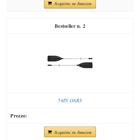
Acquista su Amazon
2
54IN OARS
Acquista su Amazon