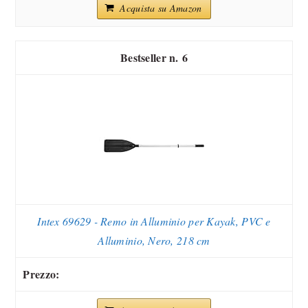
Acquista su Amazon
6
Intex 69629 - Remo in Alluminio per Kayak, PVC e
Alluminio, Nero, 218 cm