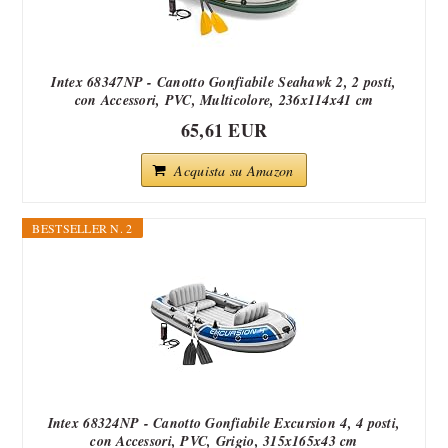
Intex 68347NP - Canotto Gonfiabile Seahawk 2, 2 posti,
con Accessori, PVC, Multicolore, 236x114x41 cm
65,61 EUR
Acquista su Amazon
BESTSELLER N. 2
Intex 68324NP - Canotto Gonfiabile Excursion 4, 4 posti,
con Accessori, PVC, Grigio, 315x165x43 cm