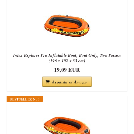
Intex Explorer Pro Inflatable Boat, Boat Only, Two Person
(196 x 102 x 33 cm)
19,09 EUR
Acquista su Amazon
BESTSELLER N. 5