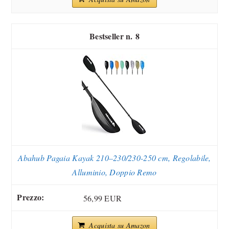
8
Abahub Pagaia Kayak 210–230/230-250 cm, Regolabile,
Alluminio, Doppio Remo
56,99 EUR
Acquista su Amazon