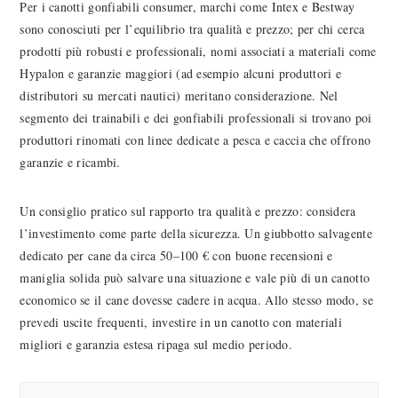
Per i canotti gonfiabili consumer, marchi come Intex e Bestway
sono conosciuti per l’equilibrio tra qualità e prezzo; per chi cerca
prodotti più robusti e professionali, nomi associati a materiali come
Hypalon e garanzie maggiori (ad esempio alcuni produttori e
distributori su mercati nautici) meritano considerazione. Nel
segmento dei trainabili e dei gonfiabili professionali si trovano poi
produttori rinomati con linee dedicate a pesca e caccia che offrono
garanzie e ricambi.
Un consiglio pratico sul rapporto tra qualità e prezzo: considera
l’investimento come parte della sicurezza. Un giubbotto salvagente
dedicato per cane da circa 50–100 € con buone recensioni e
maniglia solida può salvare una situazione e vale più di un canotto
economico se il cane dovesse cadere in acqua. Allo stesso modo, se
prevedi uscite frequenti, investire in un canotto con materiali
migliori e garanzia estesa ripaga sul medio periodo.