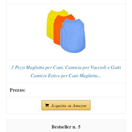
3 Pezzi Maglietta per Cani, Camicia per Vuccioli e Gatti
Camicie Estive per Cani Maglietta...
Acquista su Amazon
5