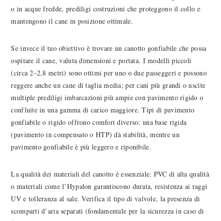
o in acque fredde, prediligi costruzioni che proteggono il collo e
mantengono il cane in posizione ottimale.
Se invece il tuo obiettivo è trovare un canotto gonfiabile che possa
ospitare il cane, valuta dimensioni e portata. I modelli piccoli
(circa 2–2,8 metri) sono ottimi per uno o due passeggeri e possono
reggere anche un cane di taglia media; per cani più grandi o uscite
multiple prediligi imbarcazioni più ampie con pavimento rigido o
confluite in una gamma di carico maggiore. Tipi di pavimento
gonfiabile o rigido offrono comfort diverso: una base rigida
(pavimento in compensato o HTP) dà stabilità, mentre un
pavimento gonfiabile è più leggero e riponibile.
La qualità dei materiali del canotto è essenziale: PVC di alta qualità
o materiali come l’Hypalon garantiscono durata, resistenza ai raggi
UV e tolleranza al sale. Verifica il tipo di valvole, la presenza di
scomparti d’aria separati (fondamentale per la sicurezza in caso di