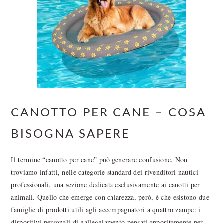
CANOTTO PER CANE – COSA
BISOGNA SAPERE
Il termine “canotto per cane” può generare confusione. Non
troviamo infatti, nelle categorie standard dei rivenditori nautici
professionali, una sezione dedicata esclusivamente ai canotti per
animali. Quello che emerge con chiarezza, però, è che esistono due
famiglie di prodotti utili agli accompagnatori a quattro zampe: i
dispositivi personali di galleggiamento pensati appositamente per