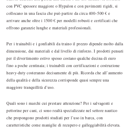
con PVC spessore maggiore o Hypalon e con pavimenti rigidi, si
collocano in una fascia che può partire da circa 400–500 € e
arrivare anche oltre i 1500 € per modelli robusti e certificati che
offrono garanzie lunghe e materiali professionali.
Per i trainabili e i gonfiabili da traino il prezzo dipende molto dalla
dimensione, dai materiali e dal livello di rinforzo. I prodotti pensati
per il divertimento estivo spesso costano qualche decina di euro
fino a poche centinaia; i trainabili con certificazioni e costruzione
heavy-duty costeranno decisamente di più. Ricorda che all’aumento
della qualità e della sicurezza corrisponde quasi sempre una
maggiore tranquillità d’uso.
Quali sono i marchi cui prestare attenzione? Per i salvagenti e
pettorine per cani, ci sono realtà specializzate nel settore nautico
che propongono prodotti studiati per l’uso in barca, con
caratteristiche come maniglie di recupero e galleggiabilità elevata.