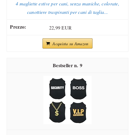
4 magliette estive per cani, senza maniche, colorate,
canottiere traspiranti per cani di taglia...
22,99 EUR
Acquista su Amazon
9