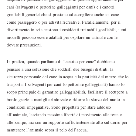
cani (salvagenti o pettorine galleggianti per cani) e i canotti
gonfiabili generici che si prestano ad accogliere anche un cane
come passeggero o per attività ricreative. Parallelamente, per il
divertimento in scia esistono i cosiddetti trainabili gonfiabili, i cui
modelli possono essere adattati per ospitare un animale con le
dovute precauzioni.
In pratica, quando parliamo di “canotto per cane” dobbiamo
pensare a una soluzione che soddisfi due bisogni distinti: la
sicurezza personale del cane in acqua e la praticità del mezzo che lo
trasporta. I salvagenti per cani (o pettorine galleggianti) hanno lo
scopo principale di garantire galleggiabilità, facilitare il recupero a
bordo grazie a maniglie rinforzate e ridurre lo sforzo del nuoto in
condizioni impegnative. Sono progettati per stare addosso
all’animale, lasciando massima libertà di movimento alla testa e
alle zampe, ma con un supporto sufficientemente alto sul dorso per
mantenere l’animale sopra il pelo dell’acqua.