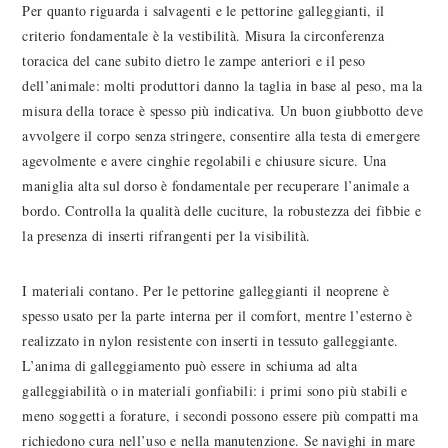
Per quanto riguarda i salvagenti e le pettorine galleggianti, il
criterio fondamentale è la vestibilità. Misura la circonferenza
toracica del cane subito dietro le zampe anteriori e il peso
dell’animale: molti produttori danno la taglia in base al peso, ma la
misura della torace è spesso più indicativa. Un buon giubbotto deve
avvolgere il corpo senza stringere, consentire alla testa di emergere
agevolmente e avere cinghie regolabili e chiusure sicure. Una
maniglia alta sul dorso è fondamentale per recuperare l’animale a
bordo. Controlla la qualità delle cuciture, la robustezza dei fibbie e
la presenza di inserti rifrangenti per la visibilità.
I materiali contano. Per le pettorine galleggianti il neoprene è
spesso usato per la parte interna per il comfort, mentre l’esterno è
realizzato in nylon resistente con inserti in tessuto galleggiante.
L’anima di galleggiamento può essere in schiuma ad alta
galleggiabilità o in materiali gonfiabili: i primi sono più stabili e
meno soggetti a forature, i secondi possono essere più compatti ma
richiedono cura nell’uso e nella manutenzione. Se navighi in mare