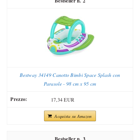
2
Bestway 34149 Canotto Bimbi Space Splash con
Parasole - 98 cm x 95 cm
17,34 EUR
Acquista su Amazon
3