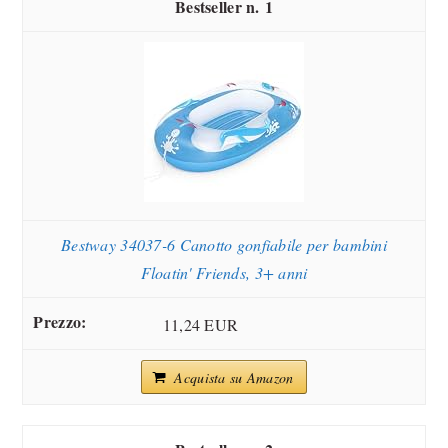
1
Bestway 34037-6 Canotto gonfiabile per bambini
Floatin' Friends, 3+ anni
11,24 EUR
Acquista su Amazon