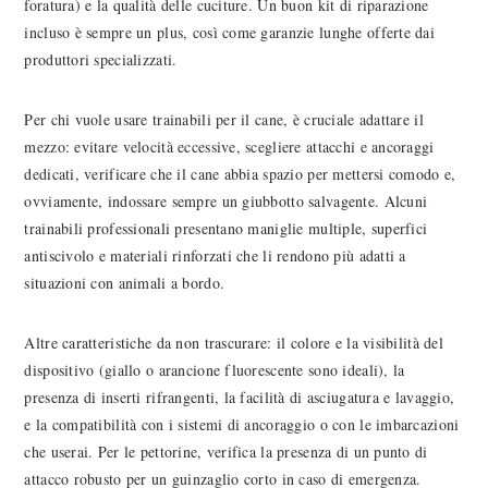
foratura) e la qualità delle cuciture. Un buon kit di riparazione
incluso è sempre un plus, così come garanzie lunghe offerte dai
produttori specializzati.
Per chi vuole usare trainabili per il cane, è cruciale adattare il
mezzo: evitare velocità eccessive, scegliere attacchi e ancoraggi
dedicati, verificare che il cane abbia spazio per mettersi comodo e,
ovviamente, indossare sempre un giubbotto salvagente. Alcuni
trainabili professionali presentano maniglie multiple, superfici
antiscivolo e materiali rinforzati che li rendono più adatti a
situazioni con animali a bordo.
Altre caratteristiche da non trascurare: il colore e la visibilità del
dispositivo (giallo o arancione fluorescente sono ideali), la
presenza di inserti rifrangenti, la facilità di asciugatura e lavaggio,
e la compatibilità con i sistemi di ancoraggio o con le imbarcazioni
che userai. Per le pettorine, verifica la presenza di un punto di
attacco robusto per un guinzaglio corto in caso di emergenza.