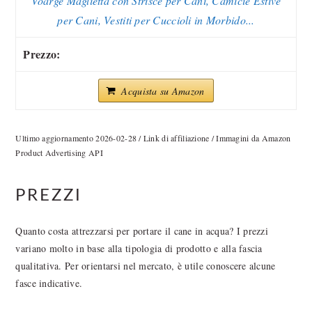
Voarge Maglietta con Strisce per Cani, Camicie Estive
per Cani, Vestiti per Cuccioli in Morbido...
Acquista su Amazon
Ultimo aggiornamento 2026-02-28 / Link di affiliazione / Immagini da Amazon
Product Advertising API
PREZZI
Quanto costa attrezzarsi per portare il cane in acqua? I prezzi
variano molto in base alla tipologia di prodotto e alla fascia
qualitativa. Per orientarsi nel mercato, è utile conoscere alcune
fasce indicative.