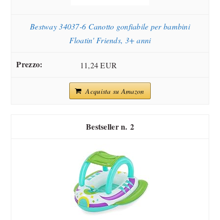
Bestway 34037-6 Canotto gonfiabile per bambini
Floatin' Friends, 3+ anni
11,24 EUR
Acquista su Amazon
2